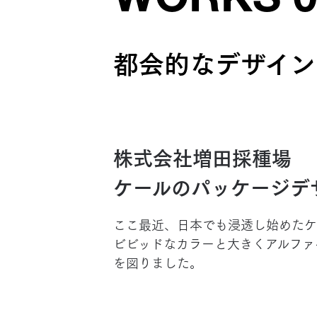
WORKS 0
都会的なデザイン
株式会社増田採種場
ケールのパッケージデ
ここ最近、日本でも浸透し始めたケ
ビビッドなカラーと大きくアルファ
を図りました。